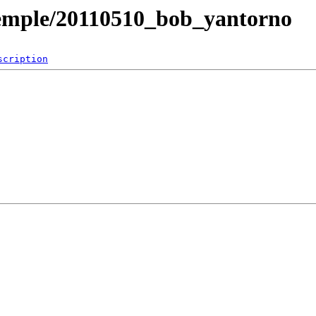
temple/20110510_bob_yantorno
scription